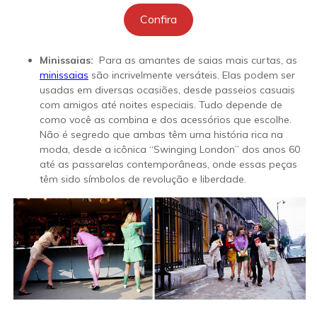
Confira
Minissaias:
Para as amantes de saias mais curtas, as
minissaias
são incrivelmente versáteis. Elas podem ser
usadas em diversas ocasiões, desde passeios casuais
com amigos até noites especiais. Tudo depende de
como você as combina e dos acessórios que escolhe.
Não é segredo que ambas têm uma história rica na
moda, desde a icônica “Swinging London” dos anos 60
até as passarelas contemporâneas, onde essas peças
têm sido símbolos de revolução e liberdade.