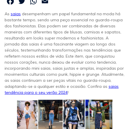
Facebook
Twitter
WhatsApp
Email
As
saias
desempenham um papel fundamental na moda há
bastante tempo, sendo uma peça essencial no guarda-roupa
dos fashionistas. Elas podem ser combinadas de diversas
maneiras com diferentes tipos de blusas, camisas e sapatos,
resultando em looks super modernos e fashionistas. A
jornada das saias é uma fascinante viagem ao longo dos
séculos, testemunhando transformações nas tendências que
refletem nossos estilos de vida. Este item, que conquistou
nossos corações, nunca deixou de evoluir como tendencia,
incorporando mini saias, saias justas e amplas, inspiradas por
movimentos culturais como punk, hippie e grunge. Atualmente,
as saias continuam a ser peças vitais no guarda-roupa,
adaptando-se a qualquer estilo e ocasião. Confira as
saias
tendência para o seu verão 2024
!