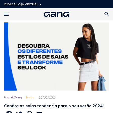
IR PARA LOJA VIRTUAL >
11/01/2024
Isso é Gang
Moda
Confira as saias tendencia para o seu verão 2024!