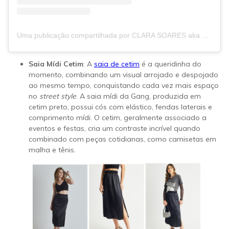
Uma publicação compartilhada por CLARA SOARES aka COCOA MAMI (@iclarasoares)
Saia Mídi Cetim
: A
saia de cetim
é a queridinha do
momento, combinando um visual arrojado e despojado
ao mesmo tempo, conquistando cada vez mais espaço
no
street style
. A saia mídi da Gang, produzida em
cetim preto, possui cós com elástico, fendas laterais e
comprimento mídi. O cetim, geralmente associado a
eventos e festas, cria um contraste incrível quando
combinado com peças cotidianas, como camisetas em
malha e tênis.