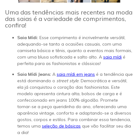
Uma das tendências mais recentes na moda
das saias é a variedade de comprimentos,
confira!
Saia Mídi:
Esse comprimento é incrivelmente versátil,
adequando-se tanto a ocasiões casuais, com uma
camiseta básica e tênis, quanto a eventos mais formais,
com uma blusa sofisticada e salto alto. A
saia mídi
é
perfeita para as fashionistas e clássicas!
Saia Mídi Jeans:
A
saia mídi em jeans
é a tendência que
está dominando o
street style
. Democrática e versátil,
ela já conquistou o coração das fashionistas. Este
modelo apresenta cintura alta, bolsos de carga e é
confeccionado em jeans 100% algodão. Promete
tornar-se a peça queridinha do ano, oferecendo uma
aparência vintage, conforto e adaptando-se a diversos
gostos, corpos e estilos. Para combinar essa tendencia,
temos uma
seleção de básicas
que vão facilitar seu dia
a dia!